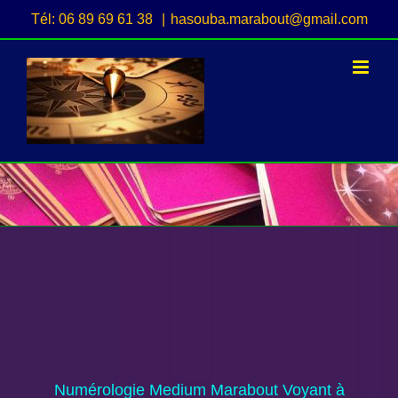
Passer
Tél: 06 89 69 61 38
|
hasouba.marabout@gmail.com
au
contenu
Numérologie Medium Marabout Voyant à