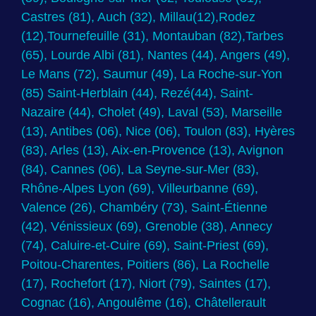
Castres (81), Auch (32), Millau(12),Rodez
(12),Tournefeuille (31), Montauban (82),Tarbes
(65), Lourde Albi (81), Nantes (44), Angers (49),
Le Mans (72), Saumur (49), La Roche-sur-Yon
(85) Saint-Herblain (44), Rezé(44), Saint-
Nazaire (44), Cholet (49), Laval (53), Marseille
(13), Antibes (06), Nice (06), Toulon (83), Hyères
(83), Arles (13), Aix-en-Provence (13), Avignon
(84), Cannes (06), La Seyne-sur-Mer (83),
Rhône-Alpes Lyon (69), Villeurbanne (69),
Valence (26), Chambéry (73), Saint-Étienne
(42), Vénissieux (69), Grenoble (38), Annecy
(74), Caluire-et-Cuire (69), Saint-Priest (69),
Poitou-Charentes, Poitiers (86), La Rochelle
(17), Rochefort (17), Niort (79), Saintes (17),
Cognac (16), Angoulême (16), Châtellerault